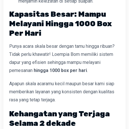
menjamin kelezatan di setiap suapan.
Kapasitas Besar: Mampu
Melayani Hingga 1000 Box
Per Hari
Punya acara skala besar dengan tamu hingga ribuan?
Tidak perlu khawatir! Loempia Bom memiliki sistem
dapur yang efisien sehingga mampu melayani
pemesanan
hingga 1000 box per hari
.
Apapun skala acaramu kecil maupun besar kami siap
memberikan layanan yang konsisten dengan kualitas
rasa yang tetap terjaga.
Kehangatan yang Terjaga
Selama 2 dekade