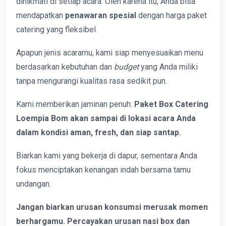
dinikmati di setiap acara. Oleh karena itu, Anda bisa
mendapatkan
penawaran spesial
dengan harga paket
catering yang fleksibel.
Apapun jenis acaramu, kami siap menyesuaikan menu
berdasarkan kebutuhan dan
budget
yang Anda miliki
tanpa mengurangi kualitas rasa sedikit pun.
Kami memberikan jaminan penuh:
Paket Box Catering
Loempia Bom akan sampai di lokasi acara Anda
dalam kondisi aman, fresh, dan siap santap.
Biarkan kami yang bekerja di dapur, sementara Anda
fokus menciptakan kenangan indah bersama tamu
undangan.
Jangan biarkan urusan konsumsi merusak momen
berhargamu. Percayakan urusan nasi box dan